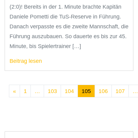
(2:0)! Bereits in der 1. Minute brachte Kapitän
Daniele Pometti die TuS-Reserve in Führung.
Danach verpasste es die zweite Mannschaft, die
Führung auszubauen. So dauerte es bis zur 45.
Minute, bis Spielertrainer […]
Beitrag lesen
«
1
…
103
104
105
106
107
…