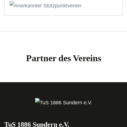
Partner des Vereins
TuS 1886 Sundern e.V.