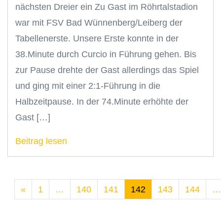
nächsten Dreier ein Zu Gast im Röhrtalstadion
war mit FSV Bad Wünnenberg/Leiberg der
Tabellenerste. Unsere Erste konnte in der
38.Minute durch Curcio in Führung gehen. Bis
zur Pause drehte der Gast allerdings das Spiel
und ging mit einer 2:1-Führung in die
Halbzeitpause. In der 74.Minute erhöhte der
Gast […]
Beitrag lesen
«
1
…
140
141
142
143
144
…