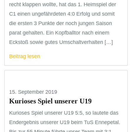
recht klappen wollte, hat das 1. Heimspiel der
C1 einen ungefährdeten 4:0 Erfolg und somit
die ersten 3 Punkte der noch jungen Saison
parat gehalten. Ein Kopfballtor nach einem
Eckstoß sowie gutes Umschaltverhalten […]
Beitrag lesen
15. September 2019
Kurioses Spiel unserer U19
Kurioses Spiel unserer U19 5:5, so lautete das
Endergebnis unserer U19 beim TuS Ennepetal.
Bis zur 55.Minute führte unser Team mit 3:1.