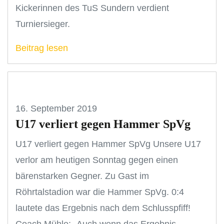
Kickerinnen des TuS Sundern verdient
Turniersieger.
Beitrag lesen
16. September 2019
U17 verliert gegen Hammer SpVg
U17 verliert gegen Hammer SpVg Unsere U17
verlor am heutigen Sonntag gegen einen
bärenstarken Gegner. Zu Gast im
Röhrtalstadion war die Hammer SpVg. 0:4
lautete das Ergebnis nach dem Schlusspfiff!
Coach Mühle: „Auch wenn das Ergebnis