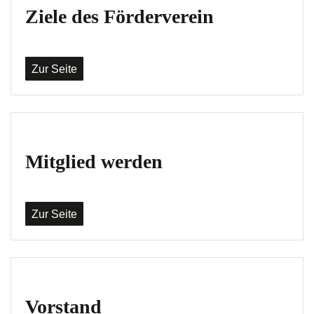
Ziele des Förderverein
Zur Seite
Mitglied werden
Zur Seite
Vorstand