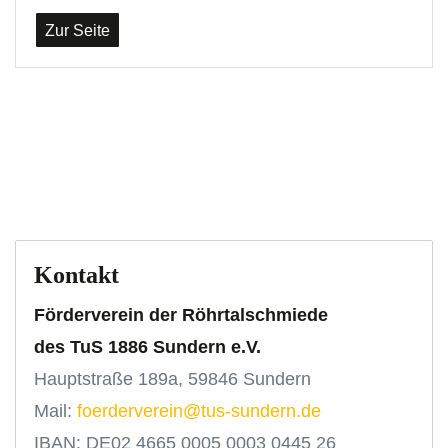
Zur Seite
Kontakt
Förderverein der Röhrtalschmiede
des TuS 1886 Sundern e.V.
Hauptstraße 189a, 59846 Sundern
Mail:
foerderverein@tus-sundern.de
IBAN: DE02 4665 0005 0003 0445 26