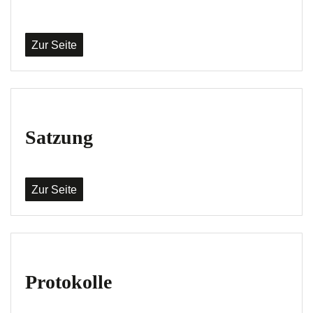
Zur Seite
Satzung
Zur Seite
Protokolle