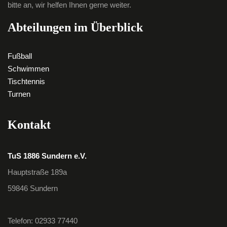
bitte an, wir helfen Ihnen gerne weiter.
Abteilungen im Überblick
Fußball
Schwimmen
Tischtennis
Turnen
Kontakt
TuS 1886 Sundern e.V.
Hauptstraße 189a
59846 Sundern
Telefon: 02933 77440