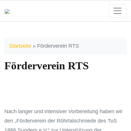
Startseite
»
Förderverein RTS
Förderverein RTS
Nach langer und intensiver Vorbereitung haben wir
den „Förderverein der Röhrtalschmiede des TuS
1886 Sundern e.V.“ zur Unterstützung der