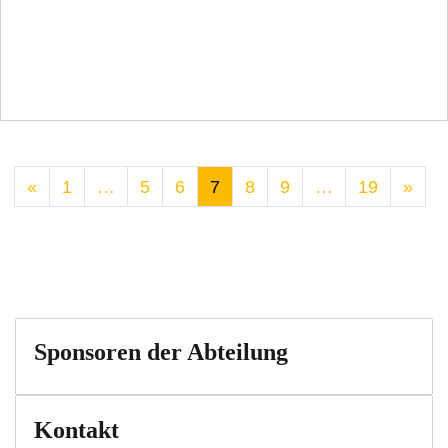
«
1
…
5
6
7
8
9
…
19
»
Sponsoren der Abteilung
Kontakt