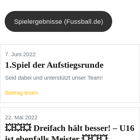
Spielergebnisse (Fussball.de)
7. Juni 2022
1.Spiel der Aufstiegsrunde
Seid dabei und unterstützt unser Team!
Beitrag lesen
22. Mai 2022
💥💥💥 Dreifach hält besser! – U16
ist ebenfalls Meister 💥💥💥