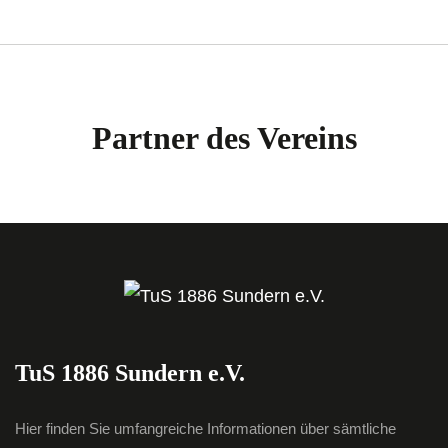
Partner des Vereins
TuS 1886 Sundern e.V.
Hier finden Sie umfangreiche Informationen über sämtliche