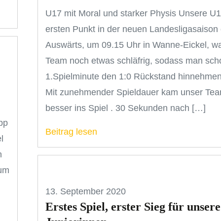
U17 mit Moral und starker Physis Unsere U1
ersten Punkt in der neuen Landesligasaison 
Auswärts, um 09.15 Uhr in Wanne-Eickel, w
Team noch etwas schläfrig, sodass man scho
1.Spielminute den 1:0 Rückstand hinnehme
Mit zunehmender Spieldauer kam unser Te
besser ins Spiel . 30 Sekunden nach […]
pp
Beitrag lesen
l
n
zum
13. September 2020
Erstes Spiel, erster Sieg für unsere