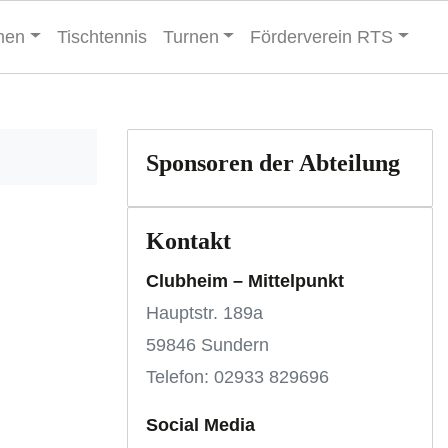
men
Tischtennis
Turnen
Förderverein RTS
Sponsoren der Abteilung
Kontakt
Clubheim – Mittelpunkt
Hauptstr. 189a
59846 Sundern
Telefon: 02933 829696
Social Media