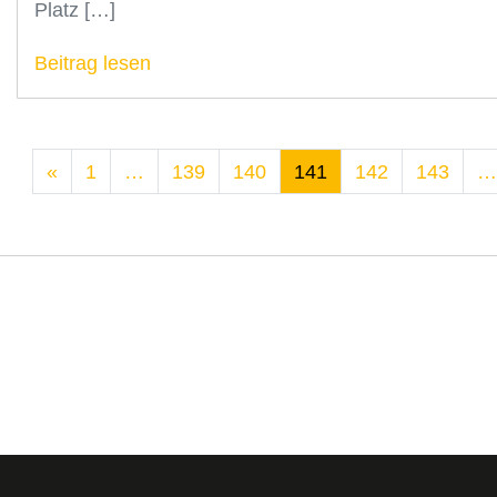
Platz […]
Beitrag lesen
«
1
…
139
140
141
142
143
…