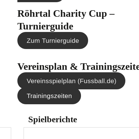
Röhrtal Charity Cup –
Turnierguide
Zum Turnierguide
Vereinsplan & Trainingszeit
Vereinsspielplan (Fussball.de)
Trainingszeiten
Spielberichte