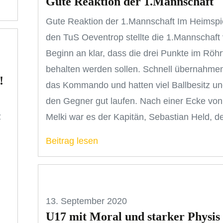
Gute Reaktion der 1.Mannschaft
Gute Reaktion der 1.Mannschaft Im Heimspi
den TuS Oeventrop stellte die 1.Mannschaft
Beginn an klar, dass die drei Punkte im Röhr
behalten werden sollen. Schnell übernahmen
!
das Kommando und hatten viel Ballbesitz un
den Gegner gut laufen. Nach einer Ecke von
z
Melki war es der Kapitän, Sebastian Held, d
Beitrag lesen
13. September 2020
U17 mit Moral und starker Physis