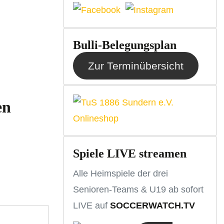
Bulli-Belegungsplan
Zur Terminübersicht
en
Spiele LIVE streamen
Alle Heimspiele der drei
Senioren-Teams & U19 ab sofort
LIVE auf
SOCCERWATCH.TV