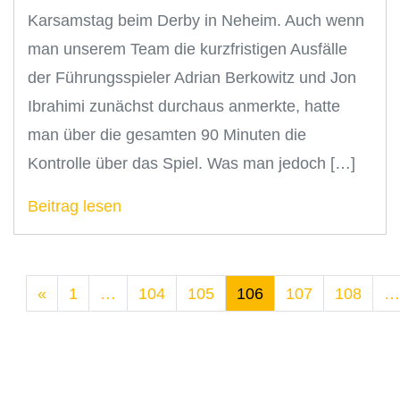
Karsamstag beim Derby in Neheim. Auch wenn
man unserem Team die kurzfristigen Ausfälle
der Führungsspieler Adrian Berkowitz und Jon
Ibrahimi zunächst durchaus anmerkte, hatte
man über die gesamten 90 Minuten die
Kontrolle über das Spiel. Was man jedoch […]
Beitrag lesen
«
1
…
104
105
106
107
108
…