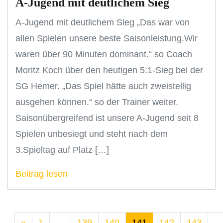
A-Jugend mit deutlichem Sieg
A-Jugend mit deutlichem Sieg „Das war von
allen Spielen unsere beste Saisonleistung.Wir
waren über 90 Minuten dominant.“ so Coach
Moritz Koch über den heutigen 5:1-Sieg bei der
SG Hemer. „Das Spiel hätte auch zweistellig
ausgehen können.“ so der Trainer weiter.
Saisonübergreifend ist unsere A-Jugend seit 8
Spielen unbesiegt und steht nach dem
3.Spieltag auf Platz […]
Beitrag lesen
«
1
…
139
140
141
142
143
…