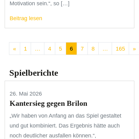
Motivation sein.“, so […]
Beitrag lesen
«
1
…
4
5
6
7
8
…
165
»
Spielberichte
26. Mai 2026
Kantersieg gegen Brilon
„Wir haben von Anfang an das Spiel gestaltet
und gut kombiniert. Das Ergebnis hätte auch
noch deutlicher ausfallen können.“,