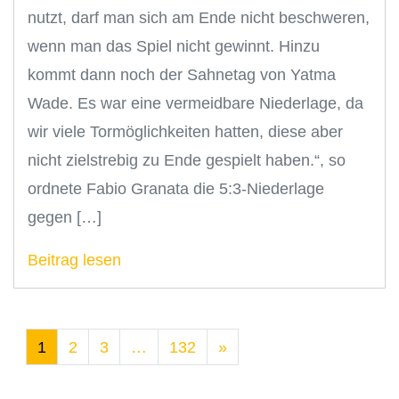
nutzt, darf man sich am Ende nicht beschweren,
wenn man das Spiel nicht gewinnt. Hinzu
kommt dann noch der Sahnetag von Yatma
Wade. Es war eine vermeidbare Niederlage, da
wir viele Tormöglichkeiten hatten, diese aber
nicht zielstrebig zu Ende gespielt haben.“, so
ordnete Fabio Granata die 5:3-Niederlage
gegen […]
Beitrag lesen
1
2
3
…
132
»