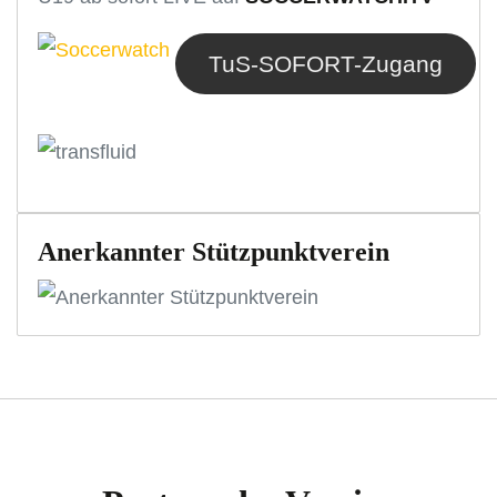
TuS-SOFORT-Zugang
Anerkannter Stützpunktverein