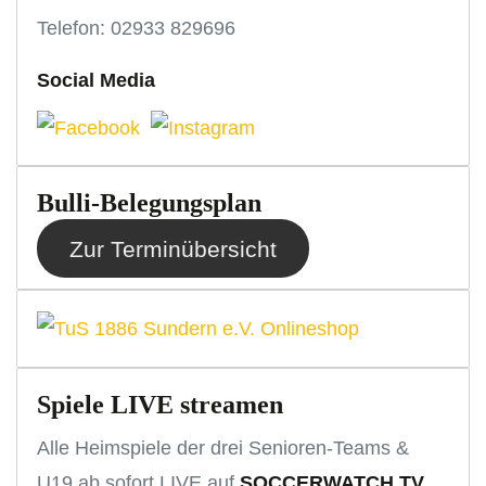
Telefon: 02933 829696
Social Media
Bulli-Belegungsplan
Zur Terminübersicht
Spiele LIVE streamen
Alle Heimspiele der drei Senioren-Teams &
U19 ab sofort LIVE auf
SOCCERWATCH.TV