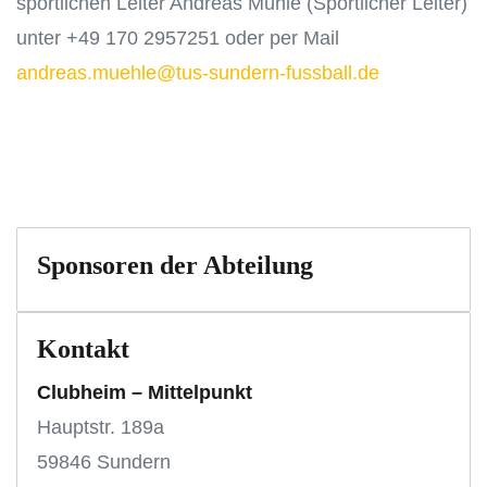
sportlichen Leiter Andreas Mühle (Sportlicher Leiter)
unter +49 170 2957251 oder per Mail
andreas.muehle@tus-sundern-fussball.de
Sponsoren der Abteilung
Kontakt
Clubheim – Mittelpunkt
Hauptstr. 189a
59846 Sundern