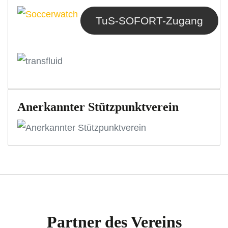
TuS-SOFORT-Zugang
Anerkannter Stützpunktverein
Partner des Vereins