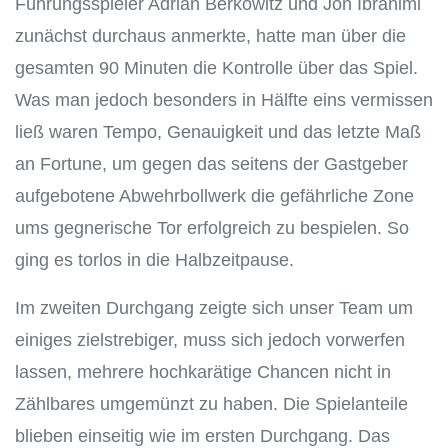
Führungsspieler Adrian Berkowitz und Jon Ibrahimi
zunächst durchaus anmerkte, hatte man über die
gesamten 90 Minuten die Kontrolle über das Spiel.
Was man jedoch besonders in Hälfte eins vermissen
ließ waren Tempo, Genauigkeit und das letzte Maß
an Fortune, um gegen das seitens der Gastgeber
aufgebotene Abwehrbollwerk die gefährliche Zone
ums gegnerische Tor erfolgreich zu bespielen. So
ging es torlos in die Halbzeitpause.
Im zweiten Durchgang zeigte sich unser Team um
einiges zielstrebiger, muss sich jedoch vorwerfen
lassen, mehrere hochkarätige Chancen nicht in
Zählbares umgemünzt zu haben. Die Spielanteile
blieben einseitig wie im ersten Durchgang. Das