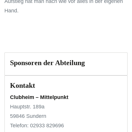
Aufstieg hat man nach wie vor alles in der eigenen
Hand.
Sponsoren der Abteilung
Kontakt
Clubheim – Mittelpunkt
Hauptstr. 189a
59846 Sundern
Telefon: 02933 829696