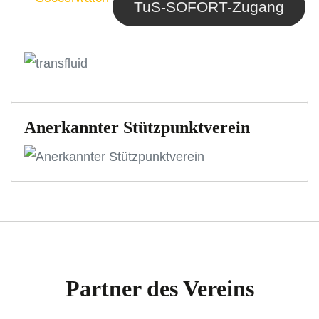
TuS-SOFORT-Zugang
Anerkannter Stützpunktverein
Partner des Vereins