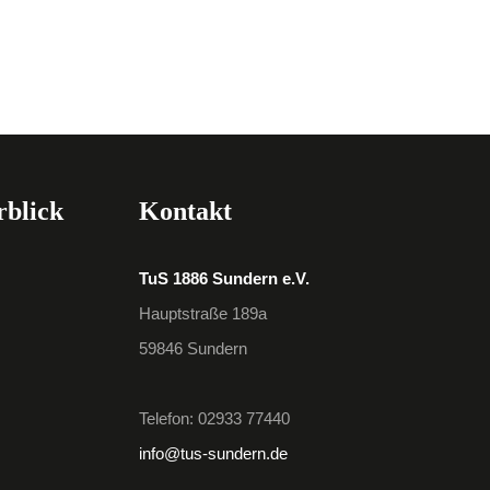
rblick
Kontakt
TuS 1886 Sundern e.V.
Hauptstraße 189a
59846 Sundern
Telefon: 02933 77440
info@tus-sundern.de