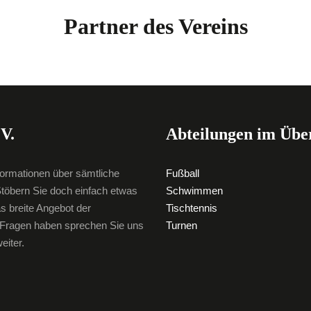
Partner des Vereins
V.
Abteilungen im Übe
formationen über sämtliche
Fußball
töbern Sie doch einfach etwas
Schwimmen
as breite Angebot der
Tischtennis
e Fragen haben sprechen Sie uns
Turnen
eiter.