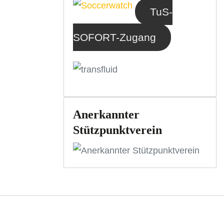
TuS-
SOFORT-Zugang
Anerkannter
Stützpunktverein