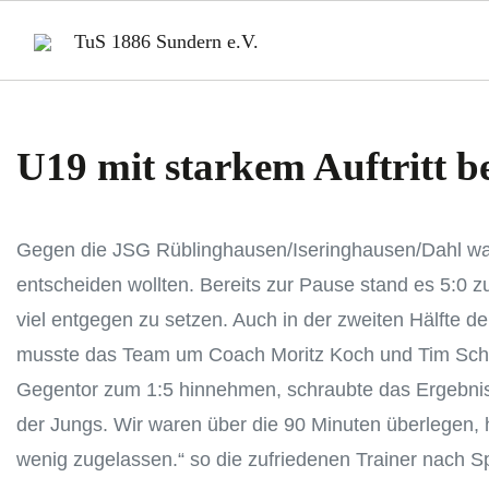
TuS 1886 Sundern e.V.
U19 mit starkem Auftritt b
Gegen die JSG Rüblinghausen/Iseringhausen/Dahl war ü
entscheiden wollten. Bereits zur Pause stand es 5:0 
viel entgegen zu setzen. Auch in der zweiten Hälfte 
musste das Team um Coach Moritz Koch und Tim Schne
Gegentor zum 1:5 hinnehmen, schraubte das Ergebnis ab
der Jungs. Wir waren über die 90 Minuten überlegen, 
wenig zugelassen.“ so die zufriedenen Trainer nach S