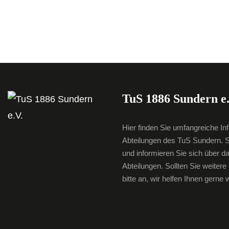
TuS 1886 Sundern e.
Hier finden Sie umfangreiche In
Abteilungen des TuS Sundern. S
und informieren Sie sich über d
Abteilungen. Sollten Sie weiter
bitte an, wir helfen Ihnen gerne w