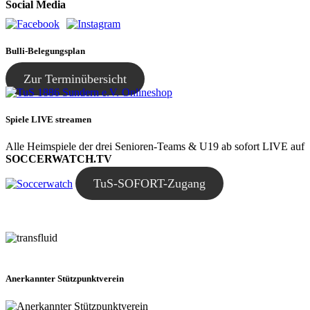
Social Media
Bulli-Belegungsplan
Zur Terminübersicht
Spiele LIVE streamen
Alle Heimspiele der drei Senioren-Teams & U19 ab sofort LIVE auf
SOCCERWATCH.TV
TuS-SOFORT-Zugang
Anerkannter Stützpunktverein