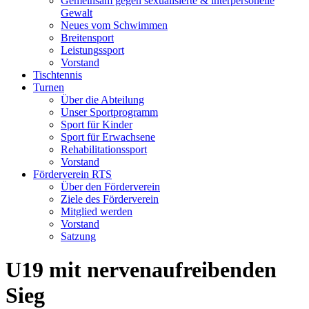
Gemeinsam gegen sexualisierte & interpersonelle
Gewalt
Neues vom Schwimmen
Breitensport
Leistungssport
Vorstand
Tischtennis
Turnen
Über die Abteilung
Unser Sportprogramm
Sport für Kinder
Sport für Erwachsene
Rehabilitationssport
Vorstand
Förderverein RTS
Über den Förderverein
Ziele des Förderverein
Mitglied werden
Vorstand
Satzung
U19 mit nervenaufreibenden
Sieg