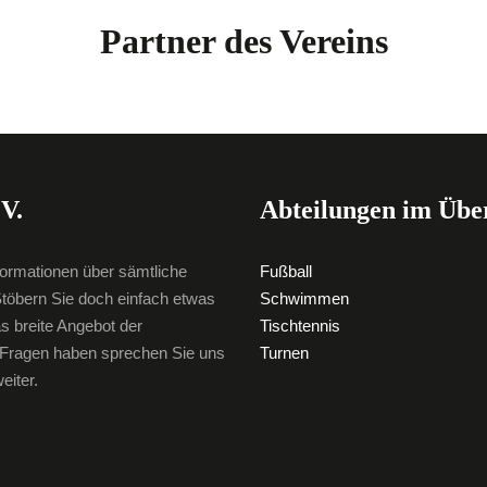
Partner des Vereins
V.
Abteilungen im Übe
formationen über sämtliche
Fußball
töbern Sie doch einfach etwas
Schwimmen
as breite Angebot der
Tischtennis
e Fragen haben sprechen Sie uns
Turnen
eiter.