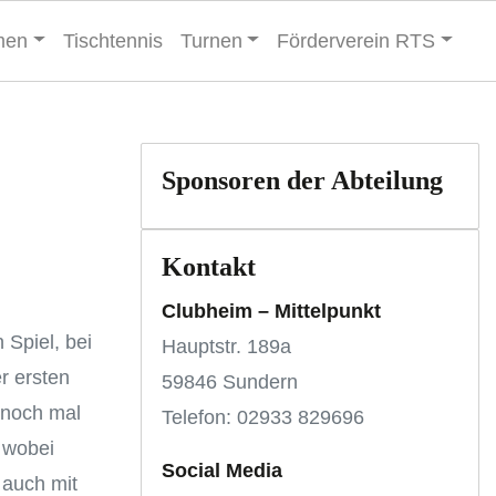
men
Tischtennis
Turnen
Förderverein RTS
Sponsoren der Abteilung
Kontakt
Clubheim – Mittelpunkt
Spiel, bei
Hauptstr. 189a
r ersten
59846 Sundern
s noch mal
Telefon: 02933 829696
 wobei
Social Media
 auch mit