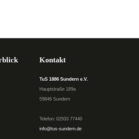
rblick
Kontakt
TuS 1886 Sundern e.V.
Hauptstraße 189a
59846 Sundern
Telefon: 02933 77440
info@tus-sundern.de