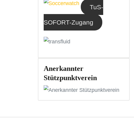
TuS-
SOFORT-Zugang
Anerkannter
Stützpunktverein