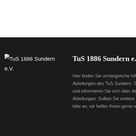
TuS 1886 Sundern e.
Hier finden Sie umfangreiche In
Abteilungen des TuS Sundern. S
und informieren Sie sich über d
Abteilungen. Sollten Sie weiter
bitte an, wir helfen Ihnen gerne w