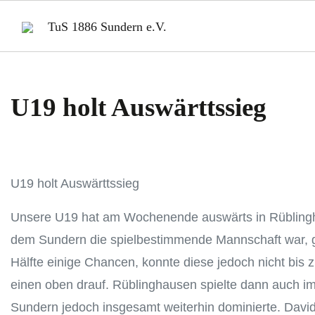
TuS 1886 Sundern e.V.
U19 holt Auswärttssieg
U19 holt Auswärttssieg
Unsere U19 hat am Wochenende auswärts in Rüblinghau
dem Sundern die spielbestimmende Mannschaft war, gi
Hälfte einige Chancen, konnte diese jedoch nicht bis 
einen oben drauf. Rüblinghausen spielte dann auch im
Sundern jedoch insgesamt weiterhin dominierte. Davi