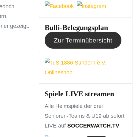
jedoch
ern.
ner gezeigt.
Bulli-Belegungsplan
Zur Terminübersicht
Spiele LIVE streamen
Alle Heimspiele der drei
Senioren-Teams & U19 ab sofort
LIVE auf
SOCCERWATCH.TV