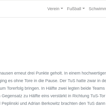
Verein
Fußball
Schwim
sen erneut drei Punkte geholt. In einem hochwertigen 
ng es ohne Tore in die Pause. Der TuS hatte zwar in de
zum Torerfolg bringen. In Hälfte zwei legten beide Team
 Gegensatz zu Hälfte eins verstärkt in Richtung TuS-Tor
d Peplinski und Adrian Berkowitz brachten den TuS dann