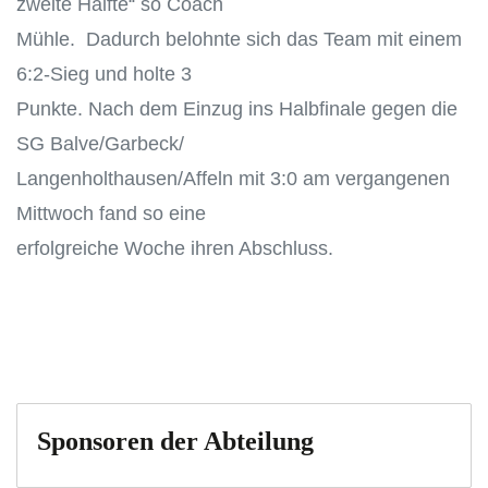
zweite Hälfte“ so Coach
Mühle. Dadurch belohnte sich das Team mit einem
6:2-Sieg und holte 3
Punkte. Nach dem Einzug ins Halbfinale gegen die
SG Balve/Garbeck/
Langenholthausen/Affeln mit 3:0 am vergangenen
Mittwoch fand so eine
erfolgreiche Woche ihren Abschluss.
Sponsoren der Abteilung