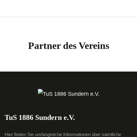
Partner des Vereins
TuS 1886 Sundern e.V.
Hier finden Sie umfangreiche Informationen über sämtliche