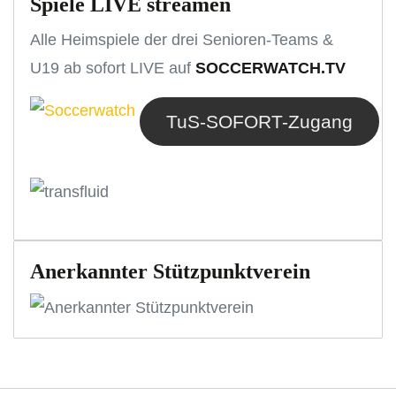
Spiele LIVE streamen
Alle Heimspiele der drei Senioren-Teams &
U19 ab sofort LIVE auf
SOCCERWATCH.TV
TuS-SOFORT-Zugang
Anerkannter Stützpunktverein