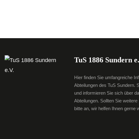
TuS 1886 Sundern e.
Hier finden Sie umfangreiche In
Abteilungen des TuS Sundern. S
und informieren Sie sich über d
Abteilungen. Sollten Sie weiter
bitte an, wir helfen Ihnen gerne w