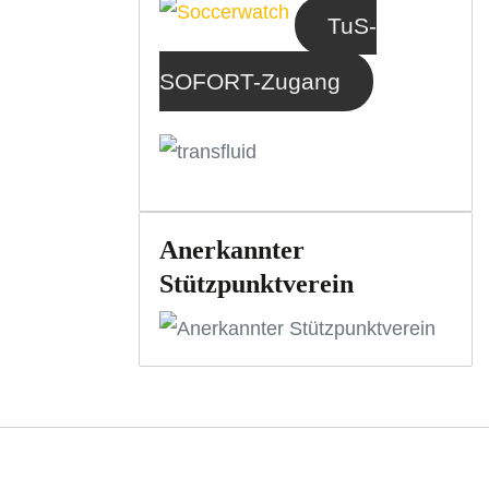
TuS-
SOFORT-Zugang
Anerkannter
Stützpunktverein