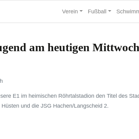
Verein
Fußball
Schwim
Jugend am heutigen Mittwoch
ch
nsere E1 im heimischen Röhrtalstadion den Titel des Sta
SV Hüsten und die JSG Hachen/Langscheid 2.