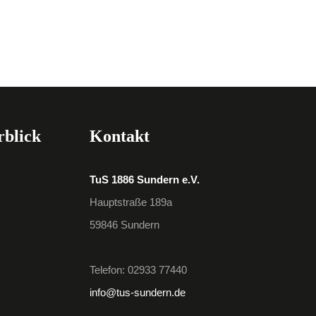
rblick
Kontakt
TuS 1886 Sundern e.V.
Hauptstraße 189a
59846 Sundern
Telefon: 02933 77440
info@tus-sundern.de