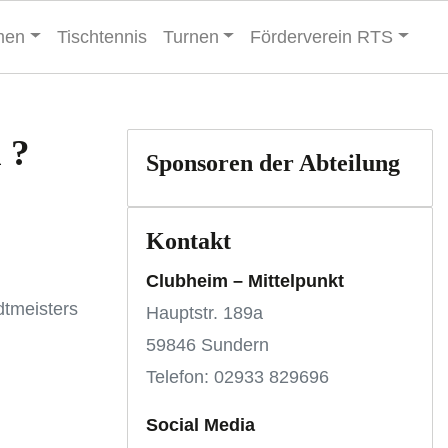
men
Tischtennis
Turnen
Förderverein RTS
 ?
Sponsoren der Abteilung
Kontakt
Clubheim – Mittelpunkt
dtmeisters
Hauptstr. 189a
59846 Sundern
Telefon: 02933 829696
Social Media