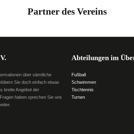
Partner des Vereins
V.
Abteilungen im Übe
formationen über sämtliche
Fußball
töbern Sie doch einfach etwas
Schwimmen
as breite Angebot der
Tischtennis
e Fragen haben sprechen Sie uns
Turnen
eiter.