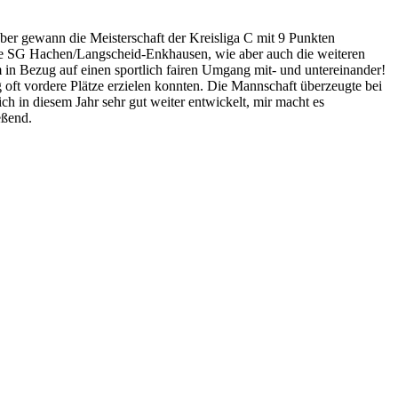
eber gewann die Meisterschaft der Kreisliga C mit 9 Punkten
ie SG Hachen/Langscheid-Enkhausen, wie aber auch die weiteren
 in Bezug auf einen sportlich fairen Umgang mit- und untereinander!
 oft vordere Plätze erzielen konnten. Die Mannschaft überzeugte bei
ich in diesem Jahr sehr gut weiter entwickelt, mir macht es
eßend.