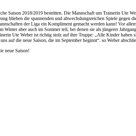
reiche Saison 2018/2019 bestritten. Die Mannschaft um Trainerin Ute W
rung blieben die spannenden und abwechslungsreichen Spiele gegen d
 Mannschaften der Liga ein Kompliment gemacht werden kann! Vor allem
 Winter aber auch im Sommer teil, bei denen sie als jüngerer Jahrgang
nerin Ute Weber ist richtig stolz auf ihre Truppe: „Alle Kinder haben s
 uns auf die neue Saison, die im September beginnt“. so Weber abschli
ie neue Saison!