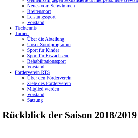
Gemeinsam gegen sexualisierte & interpersonelle Gewalt
Neues vom Schwimmen
Breitensport
Leistungssport
Vorstand
Tischtennis
Turnen
Über die Abteilung
Unser Sportprogramm
Sport für Kinder
Sport für Erwachsene
Rehabilitationssport
Vorstand
Förderverein RTS
Über den Förderverein
Ziele des Förderverein
Mitglied werden
Vorstand
Satzung
Rückblick der Saison 2018/2019