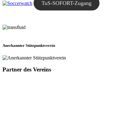
TuS-SOFORT-Zugang
Anerkannter Stützpunktverein
Partner des Vereins