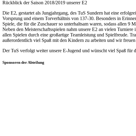
Rückblick der Saison 2018/2019 unserer E2
Die E2, gestartet als Jungjahrgang, des TuS Sundern hat eine erfolg
Vorsprung und einem Torverhältnis von 137-30. Besonders in Erinne
Spiele, die für die Zuschauer so unterhaltsam waren, sodass allen 9
Neben den Meisterschaftsspielen nahm unsere E2 an vielen Turniere im
allen Spielen durch eine großartige Teamleistung und Spielfreude. Trai
außerordentlich viel Spaß mit den Kindern zu arbeiten und wir freuen
Der TuS verfolgt weiter unsere E-Jugend und wünscht viel Spaß für d
Sponsoren der Abteilung