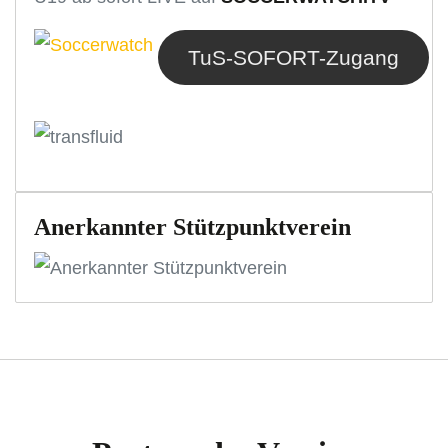
TuS-SOFORT-Zugang
Anerkannter Stützpunktverein