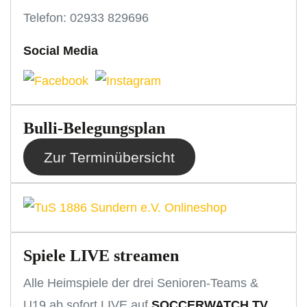
Telefon: 02933 829696
Social Media
Bulli-Belegungsplan
Zur Terminübersicht
Spiele LIVE streamen
Alle Heimspiele der drei Senioren-Teams &
U19 ab sofort LIVE auf
SOCCERWATCH.TV