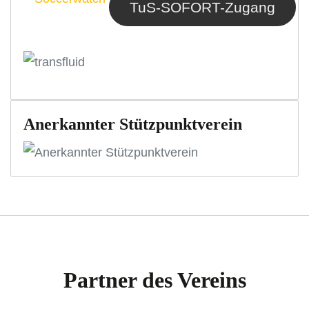
TuS-SOFORT-Zugang
Anerkannter Stützpunktverein
Partner des Vereins