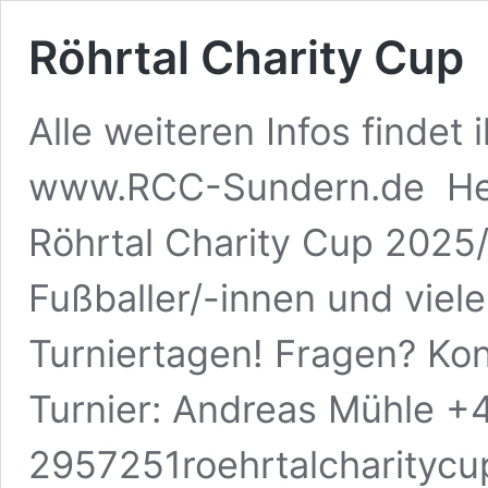
Röhrtal Charity Cup
Alle weiteren Infos find
www.RCC-Sundern.de Her
Röhrtal Charity Cup 2025/
Fußballer/-innen und viel
Turniertagen! Fragen? Ko
Turnier: Andreas Mühle +
2957251roehrtalcharityc