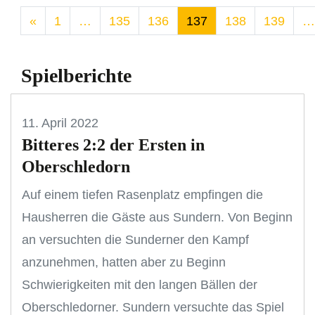
«
1
…
135
136
137
138
139
…
Spielberichte
11. April 2022
Bitteres 2:2 der Ersten in
Oberschledorn
Auf einem tiefen Rasenplatz empfingen die
Hausherren die Gäste aus Sundern. Von Beginn
an versuchten die Sunderner den Kampf
anzunehmen, hatten aber zu Beginn
Schwierigkeiten mit den langen Bällen der
Oberschledorner. Sundern versuchte das Spiel