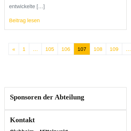
entwickelte […]
Beitrag lesen
«
1
…
105
106
107
108
109
…
Sponsoren der Abteilung
Kontakt