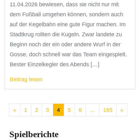
11.04.2026 bewiesen, dass sie nicht nur mit
dem Fußball umgehen können, sondern auch
auf der Kegelbahn eine gute Figur machen. Im
Stadtkrug rollten die Kugeln. Zwar landete zu
Beginn noch der ein oder andere Wurf in der
Gosse, doch schnell war das Team eingespielt.
Bester Einzelkegler des Abends […]
Beitrag lesen
«
1
2
3
4
5
6
…
165
»
Spielberichte