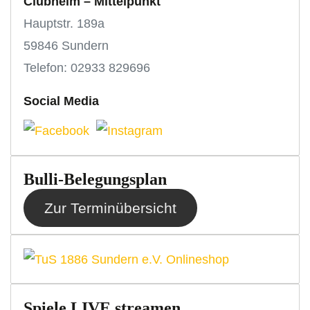
Clubheim – Mittelpunkt
Hauptstr. 189a
59846 Sundern
Telefon: 02933 829696
Social Media
Bulli-Belegungsplan
Zur Terminübersicht
Spiele LIVE streamen