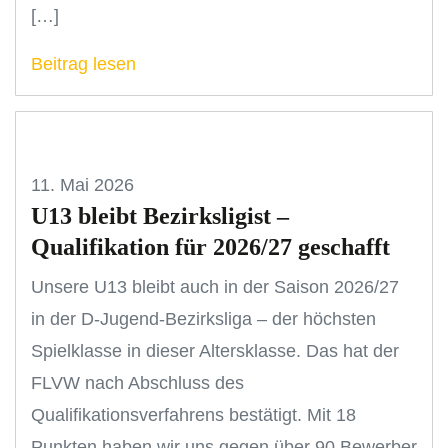
[…]
Beitrag lesen
11. Mai 2026
U13 bleibt Bezirksligist –
Qualifikation für 2026/27 geschafft
Unsere U13 bleibt auch in der Saison 2026/27
in der D-Jugend-Bezirksliga – der höchsten
Spielklasse in dieser Altersklasse. Das hat der
FLVW nach Abschluss des
Qualifikationsverfahrens bestätigt. Mit 18
Punkten haben wir uns gegen über 90 Bewerber